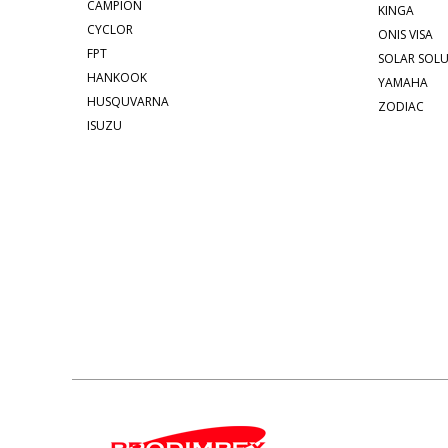
CAMPION
KINGA
CYCLOR
ONIS VISA
FPT
SOLAR SOL
HANKOOK
YAMAHA
HUSQUVARNA
ZODIAC
ISUZU