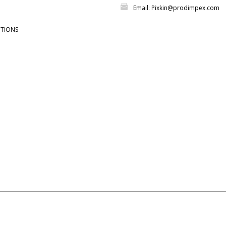
Email: Pixkin@prodimpex.com
UTIONS