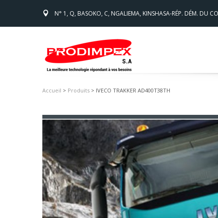
N° 1, Q, BASOKO, C, NGALIEMA, KINSHASA-RÉP. DÉM. DU 
Accueil
>
Produits
> IVECO TRAKKER AD400T38TH