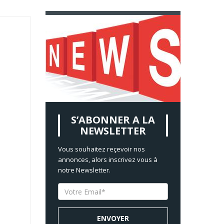
S’ABONNER A LA
NEWSLETTER
Vous souhaitez reçevoir nos
annonces, alors inscrivez vous à
notre Newsletter.