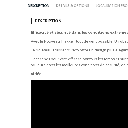
DESCRIPTION
DETAILS & OPTIONS
LOCALISATION PRO
DESCRIPTION
Efficacité et sécurité dans les conditions extrêmes
Avec le Nouveau Trakker, tout devient possible. Un obst
Le Nouveau Trakker d’Iveco offre un design plus élégant e
Il est conçu pour être efficace par tous les temps et sur 
toujours dans les meilleures conditions de sécurité, de c
Vidéo