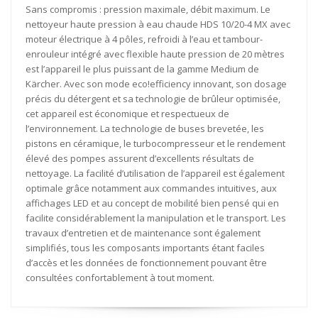
Sans compromis : pression maximale, débit maximum. Le
nettoyeur haute pression à eau chaude HDS 10/20-4 MX avec
moteur électrique à 4 pôles, refroidi à l’eau et tambour-
enrouleur intégré avec flexible haute pression de 20 mètres
est l’appareil le plus puissant de la gamme Medium de
Kärcher. Avec son mode
eco!efficiency
innovant, son dosage
précis du détergent et sa technologie de brûleur optimisée,
cet appareil est économique et respectueux de
l’environnement. La technologie de buses brevetée, les
pistons en céramique, le turbocompresseur et le rendement
élevé des pompes assurent d’excellents résultats de
nettoyage. La facilité d’utilisation de l’appareil est également
optimale grâce notamment aux commandes intuitives, aux
affichages LED et au concept de mobilité bien pensé qui en
facilite considérablement la manipulation et le transport. Les
travaux d’entretien et de maintenance sont également
simplifiés, tous les composants importants étant faciles
d’accès et les données de fonctionnement pouvant être
consultées confortablement à tout moment.