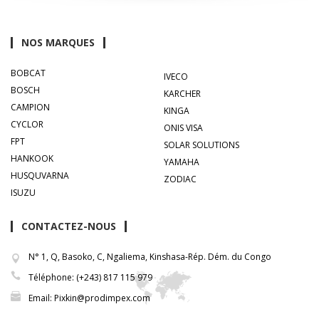
NOS MARQUES
BOBCAT
IVECO
BOSCH
KARCHER
CAMPION
KINGA
CYCLOR
ONIS VISA
FPT
SOLAR SOLUTIONS
HANKOOK
YAMAHA
HUSQUVARNA
ZODIAC
ISUZU
CONTACTEZ-NOUS
N° 1, Q, Basoko, C, Ngaliema, Kinshasa-Rép. Dém. du Congo
Téléphone: (+243) 817 115 979
Email: Pixkin@prodimpex.com