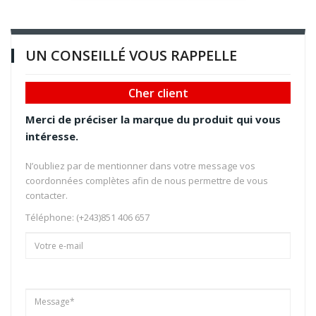
UN CONSEILLÉ VOUS RAPPELLE
Cher client
Merci de préciser la marque du produit qui vous
intéresse.
N’oubliez par de mentionner dans votre message vos
coordonnées complètes afin de nous permettre de vous
contacter.
Téléphone: (+243)851 406 657