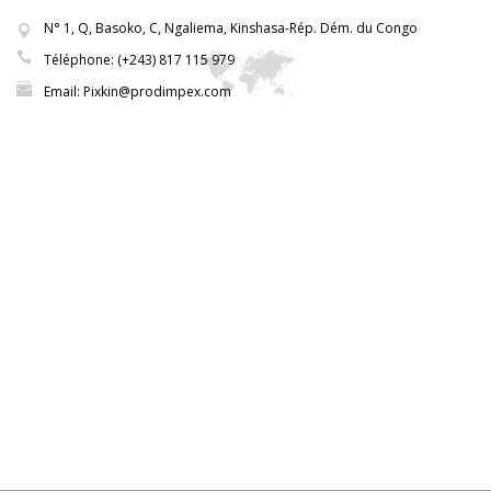
N° 1, Q, Basoko, C, Ngaliema, Kinshasa-Rép. Dém. du Congo
Téléphone: (+243) 817 115 979
Email: Pixkin@prodimpex.com