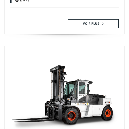
série 9
VOIR PLUS