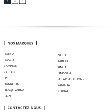
1
2
>
NOS MARQUES
BOBCAT
IVECO
BOSCH
KARCHER
CAMPION
KINGA
CYCLOR
ONIS VISA
FPT
SOLAR SOLUTIONS
HANKOOK
YAMAHA
HUSQUVARNA
ZODIAC
ISUZU
CONTACTEZ-NOUS